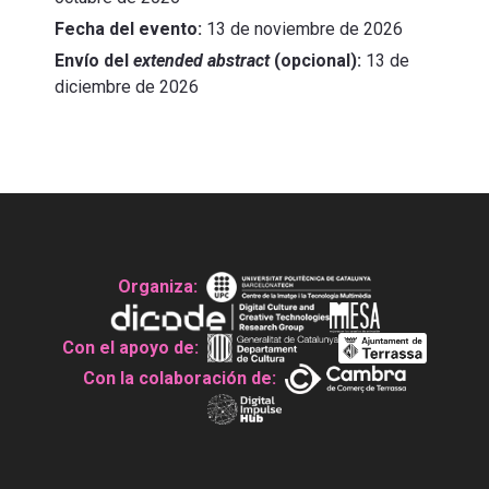
Fecha del evento:
13 de noviembre de 2026
Envío del
extended abstract
(opcional):
13 de
diciembre de 2026
Organiza:
Con el apoyo de:
Con la colaboración de: