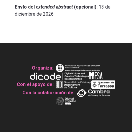
Envío del
extended abstract
(opcional):
13 de
diciembre de 2026
Organiza:
Con el apoyo de:
Con la colaboración de: